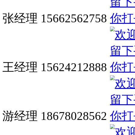
张经理 15662562758
王经理 15624212888
游经理 18678028562