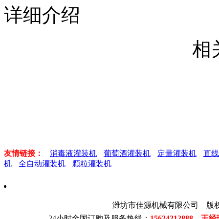
详细介绍
相
友情链接：
消毒液灌装机
葡萄酒灌装机
定量灌装机
直线
机
全自动灌装机
颗粒灌装机
潍坊市佳源机械有限公司 版
24小时全国订购及服务热线：
15624212888 王