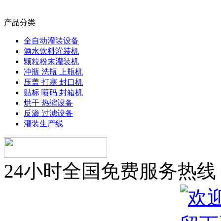
产品分类
全自动灌装设备
酒水饮料灌装机
颗粒粉末灌装机
冲瓶 洗瓶 上瓶机
压盖 打塞 封口机
贴标 喷码 封箱机
烘干 热缩设备
反渗 过滤设备
灌装生产线
24小时全国免费服务热线